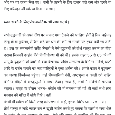
और घर का खाना मिल पाए। सभी के ठहरने के लिए कूलर वाले रूम और घूमने के
लिए परिवहन की व्योंस्था किया गया था।
ध्यान रखने के लिए पांच वालंटियर भी साथ गए थे।
सभी वृद्धजनों की अपने तीर्थ पर जाकर मथा टेकने की ख्वाहिश होती है फिर चाहे वह
हिंन्दू हो या मुस्लिम, लेकिन कई बार धन की कमी से उनकी यह इच्छा दबी रह जाती
है। इस पर समाजसेवी सर्वेश तिवारी ने ऐसे वृद्धजनों को तीर्थ यात्रा कराने का बीड़ा
उठाया जिसकी उन्होंने बीते दिनों घोषणा भी की थी। इसके तहत 55 से 65 वर्ष की
आयु के वृद्धजनों को काशी में बाबा विश्वनाथ सहित आसपास के विभिन्न मंदिरों, घाटों
आदि के दर्शन कराये गए जहां यात्रियों ने पूजा अर्चना की। अगले पड़ाव में वृद्धजनों
का जत्था विंध्यांचल पहुंचा। वहां विंध्यवासिनी देवी, अष्टभुजा व काली खो सहित
विभिन्न मंदिरों में श्रद्धालुओं ने मत्था टेका। साथ ही, सभी ने मंदिरों में प्रसाद
चढ़ाया। यात्रा के दौरान भजन- कीर्तन की भी व्यवस्था की गई थी जहाँ सभी लोग
भगवान की भक्ति में खोये दिखे। वहीं
किसी भी व्यक्ति को किसी तरह की परेशानी ना हो, इसका विशेष ध्यान रखा गया।
तीर्थ यात्रा से लौटे रूदल राम ने ख़ुशी जाहिर करते हुए बताया कि काशी में बाबा भोले