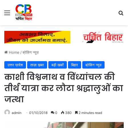
Menu
Se
Home
/
ब्रेकिंग न्यूज़
उत्तर प्रदेश
ताज़ा ख़बर
बड़ी खबरें
बिहार
ब्रेकिंग न्यूज़
काशी विश्वनाथ व विंध्यांचल की
तीर्थ यात्रा कर लौटा श्रद्धालुओं का
जत्था
admin
01/10/2018
0
380
2 minutes read