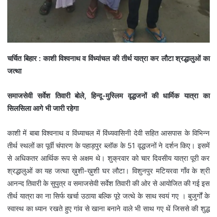
चर्चित बिहार : काशी विश्वनाथ व विंध्यांचल की तीर्थ यात्रा कर लौटा श्रद्धालुओं का
जत्था
समाजसेवी सर्वेश तिवारी बोले, हिन्दू-मुस्लिम वृद्धजनों की धार्मिक यात्रा का
सिलसिला आगे भी जारी रहेगा
काशी में बाबा विश्वनाथ व विंध्याचल में विंध्यवासिनी देवी सहित आसपास के विभिन्न
तीर्थ स्थलों का पूर्वी चंपारण के पहाड़पुर ब्लॉक के 51 वृद्धजनों ने दर्शन किए। इसमें
से अधिकतर आर्थिक रूप से अक्षम थे। शुक्रवार को चार दिवसीय यात्रा पूरी कर
श्रद्धालुओं का यह जत्था ख़ुशी-ख़ुशी घर लौटा। विशुनपुर मटियरवा गाँव के श्री
आनन्द तिवारी के सुपुत्र व समाजसेवी सर्वेश तिवारी की ओर से आयोजित की गई इस
तीर्थ यात्रा का ना सिर्फ खर्चा उठाया बल्कि पूरे जत्थे के साथ स्वयं गए । बुजुर्गों के
स्वास्थ का ध्यान रखते हुए गांव से खाना बनाने वाले भी साथ गए थें जिससे की शुद्ध