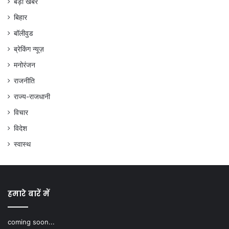
बड़ी खबरें
बिहार
बॉलीवुड
ब्रेकिंग न्यूज़
मनोरंजन
राजनीति
राज्य-राजधानी
विचार
विदेश
स्वास्थ
हमारे बारें में
coming soon...