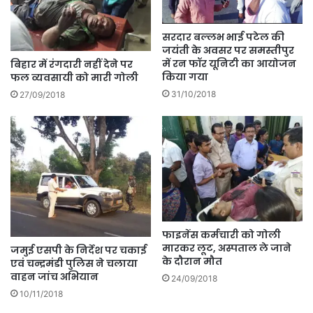
सरदार बल्लभ भाई पटेल की
जयंती के अवसर पर समस्तीपुर
में रन फॉर यूनिटी का आयोजन
बिहार में रंगदारी नहीं देने पर
किया गया
फल व्यवसायी को मारी गोली
31/10/2018
27/09/2018
फाइनेंस कर्मचारी को गोली
मारकर लूट, अस्पताल ले जाने
जमुई एसपी के निर्देश पर चकाई
के दौरान मौत
एवं चन्द्रमंडी पुलिस ने चलाया
वाहन जांच अभियान
24/09/2018
10/11/2018