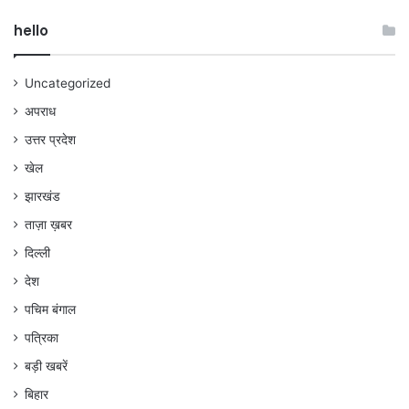
hello
Uncategorized
अपराध
उत्तर प्रदेश
खेल
झारखंड
ताज़ा ख़बर
दिल्ली
देश
पचिम बंगाल
पत्रिका
बड़ी खबरें
बिहार