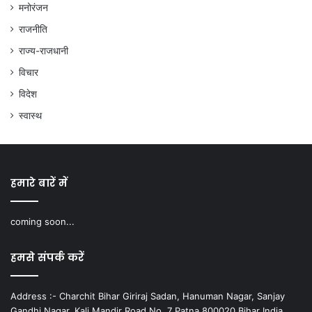
मनोरंजन
राजनीति
राज्य-राजधानी
विचार
विदेश
स्वास्थ
हमारे बारें में
coming soon...
हमसे संपर्क करें
Address :- Charchit Bihar Giriraj Sadan, Hanuman Nagar, Sanjay
Gandhi Nagar, Kali Mandir Road No. 7 Patna 800020 Bihar India.