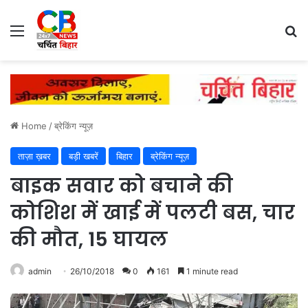
Menu
Se
Home
/
ब्रेकिंग न्यूज़
ताज़ा ख़बर
बड़ी खबरें
बिहार
ब्रेकिंग न्यूज़
बाइक सवार को बचाने की
कोशिश में खाई में पलटी बस, चार
की मौत, 15 घायल
admin
26/10/2018
0
161
1 minute read