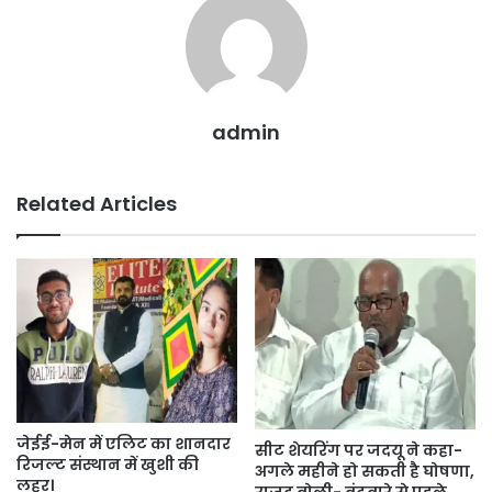
k
er
admin
Related Articles
जेईई-मेन में एलिट का शानदार
सीट शेयरिंग पर जदयू ने कहा-
रिजल्ट संस्थान में खुशी की
अगले महीने हो सकती है घोषणा,
लहर।
राजद बोली- बंटवारे से पहले