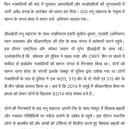
फिर नक्सलियों की मांद में घुसकर आपराधियों और माओवादियों की जुगलबन्दी में
जारी अवैध शराब के कारोबार को ध्वस्त कर दिया। DIG मनु महाराज के नेतृत्व में
चानन के जंगल क्षेत्र मे सघन सर्च अभियान चलाया गया।
डीआईजी मनु महाराज के साथ लखीसराय एसपी सुशील कुमार, एएसपी (अभियान)
पवन उपाध्याय और सीआरपीएफ की टीम के साथ जंगल में छापेमारी करने पहुंचे।
इस दौरान एसटीएफ और कोबरा जवान भी मुंगेर डीआईजी के साथ रहे।
उल्लेखनीय है कि सोमवार को पुलिस ने डबल मर्डर और CRPF कैंप पर हमले में
शामिल दो हार्डकोर नक्सलियों को चानन जंगल से गिरफ्तार किया था। दोनों को
चानन थाना क्षेत्र के जंगली इलाके पंचमूर से पुलिस द्वारा दबोचा गया था।दोनों
नक्सलियों के पास से पुलिस ने एक कट्टा, 315 बोर के दो गोली एवं 315 बोर के
ही तीन खोखा बरामद किया था। बता दें कि 2014 में जमुई में सीआरपीएफ कैम्प पर
हमला को लेकर दोनों के खिलाफ 83/14 कांड संख्या दर्ज है।
दोनो की गिरफ्तारी के बाद मनु महाराज अपनी टीम के साथ पंचमुर में विश्वास बहाली
और नक्सल गतिविधियों पर नकेल कसने के उद्देश्य से पहुचे। इस दौरान स्थानीय
लोगो से बातचीत की और बच्चों को टॉफियां भी वितरित करते हुए विश्वास बहाली को