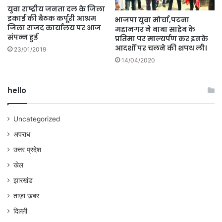
युवा राष्ट्रीय जनता दल के जिला
इकाई की बैठक कर्पूरी आश्रम
भाजपा युवा मोर्चा,पटना
जिला राजद कार्यालय पर आज
महानगर ने बाबा साहेब के
संपन्न हुई
प्रतिमा पर माल्यर्पण कर इनके
आदर्शों पर चलने की शपथ ली।
23/01/2019
14/04/2020
hello
Uncategorized
अपराध
उत्तर प्रदेश
खेल
झारखंड
ताज़ा ख़बर
दिल्ली