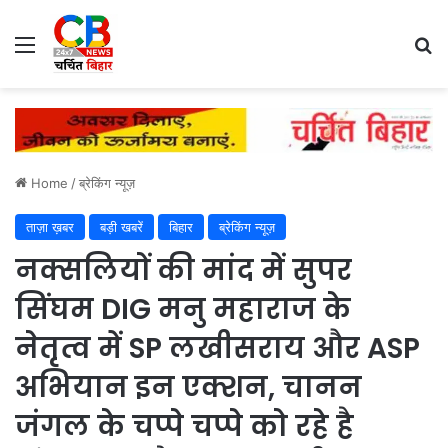
Menu
Se
Home
/
ब्रेकिंग न्यूज़
ताज़ा ख़बर
बड़ी खबरें
बिहार
ब्रेकिंग न्यूज़
नक्सलियों की मांद में सुपर
सिंघम DIG मनु महाराज के
नेतृत्व में SP लखीसराय और ASP
अभियान इन एक्शन, चानन
जंगल के चप्पे चप्पे को रहे है