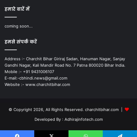
हमारे बारें में
coming soon...
हमसे संपर्क करें
Address :- Charchit Bihar Giriraj Sadan, Hanuman Nagar, Sanjay
Gandhi Nagar, Kali Mandir Road No. 7 Patna 800020 Bihar India.
Mobile :- +91 9431006107
E-mail:-cbhindi.news@gmail.com
Website :- www.charchitbihar.com
© Copyright 2026, All Rights Reserved. charchitbihar.com |
Developed By : Adhirajinfotech.com