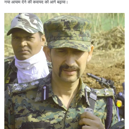
नया आयाम देने की कवायद को आगे बढ़ाया।