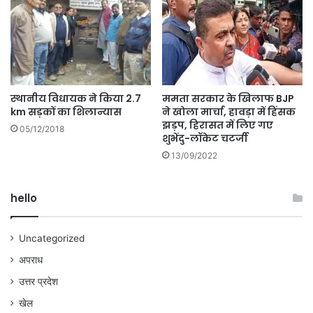
स्थानीय विधायक ने किया 2.7
ममता सरकार के खिलाफ BJP
km सड़कों का शिलान्यास
ने खोला मार्चा, हावड़ा में हिंसक
झड़प, हिरासत में लिए गए
05/12/2018
शुभेंदु-लॉकेट चटर्जी
13/09/2022
hello
Uncategorized
अपराध
उत्तर प्रदेश
खेल