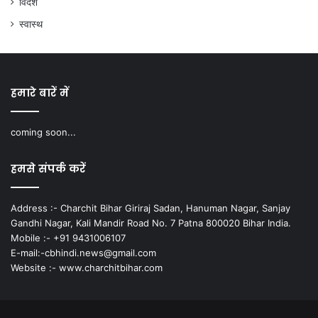
विदेश
स्वास्थ
हमारे बारें में
coming soon...
हमसे संपर्क करें
Address :- Charchit Bihar Giriraj Sadan, Hanuman Nagar, Sanjay
Gandhi Nagar, Kali Mandir Road No. 7 Patna 800020 Bihar India.
Mobile :- +91 9431006107
E-mail:-cbhindi.news@gmail.com
Website :- www.charchitbihar.com