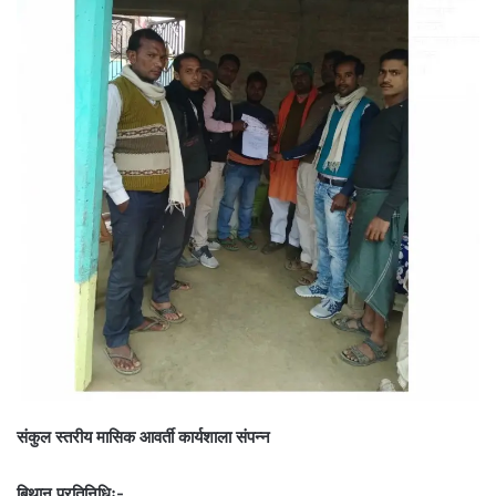
संकुल स्तरीय मासिक आवर्ती कार्यशाला संपन्न
बिथान प्रतिनिधिः-