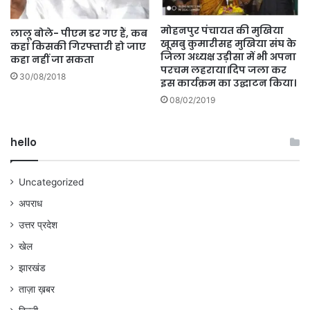
मोहनपुर पंचायत की मुखिया
​लालू बोले- पीएम डर गए हैं, कब
खूसबु कुमारीसह मुखिया संघ के
कहां किसकी गिरफ्तारी हो जाए
जिला अध्यक्ष उड़ीसा में भी अपना
कहा नहीं जा सकता
परचम लहराया।दिप जला कर
30/08/2018
इस कार्यक्रम का उद्घाटन किया।
08/02/2019
hello
Uncategorized
अपराध
उत्तर प्रदेश
खेल
झारखंड
ताज़ा ख़बर