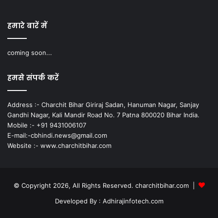
हमारे बारें में
coming soon...
हमसे संपर्क करें
Address :- Charchit Bihar Giriraj Sadan, Hanuman Nagar, Sanjay
Gandhi Nagar, Kali Mandir Road No. 7 Patna 800020 Bihar India.
Mobile :- +91 9431006107
E-mail:-cbhindi.news@gmail.com
Website :- www.charchitbihar.com
© Copyright 2026, All Rights Reserved. charchitbihar.com |
Developed By : Adhirajinfotech.com