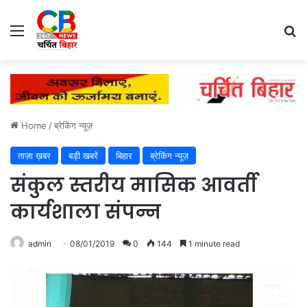
Menu
Se
Home
/
ब्रेकिंग न्यूज़
ताज़ा ख़बर
बड़ी खबरें
बिहार
ब्रेकिंग न्यूज़
संकुल स्तरीय मासिक आवर्ती
कार्यशाला संपन्न
admin
08/01/2019
0
144
1 minute read