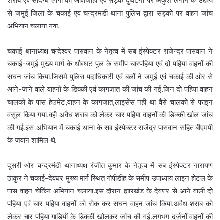
शराब एवं संदिग्ध लोगों की आवाजाही एवं सड़क दुर्घटना पर अंकुश लगाने के उद्देश्य
से जमुई जिला के चकाई एवं चन्द्रमंडी थाना पुलिस द्वारा सड़को पर वाहन जांच
अभियान चलाया गया.
चकाई थानाध्यक्ष चन्देश्वर पासवान के नेतृत्व में सब इंस्पेक्टर राजेन्द्र पासवान ने
चकाई-जमुई मुख्य मार्ग के धौवघट पुल के समीप चारपहिया एवं दो पहिया वाहनों की
सघन जांच किया.जिसमे पुलिस पदाधिकारी एवं बलों ने जमुई एवं चकाई की ओर से
आने-जाने वाले वाहनों के डिक्की एवं कागजात की जांच की गई.जिन दो पहिया वाहन
चालकों के पास हेलमेट,वाहन के कागजात,लाइसेंस नही था वैसे चालको से फाइन
वसूल किया गया.वही अवैध शराब को लेकर चार पहिया वाहनों की डिक्की खोल जांच
की गई.इस अभियान में चकाई थाना के सब इंस्पेक्टर राजेंद्र पासवान सहित बीएमपी
के जवान शामिल थे.
दूसरी और चन्द्रमंडी थानाध्यक्ष रंजीत कुमार के नेतृत्व में सब इंस्पेक्टर नारायण
ठाकुर ने चकाई-देवघर मुख्य मार्ग स्थित गोपीडीह के समीप उपाध्याय लाइन होटल के
पास वाहन चेकिंग अभियान चलाया.इस दौरान झारखंड के देवघर से आने वाली दो
पहिया एवं चार पहिया वाहनों को रोक कर सघन वाहन जांच किया.अवैध शराब को
लेकर चार पहिया गाड़ियाें के डिक्की खोलकर जांच की गई.लगभग दर्जनों वाहनों की