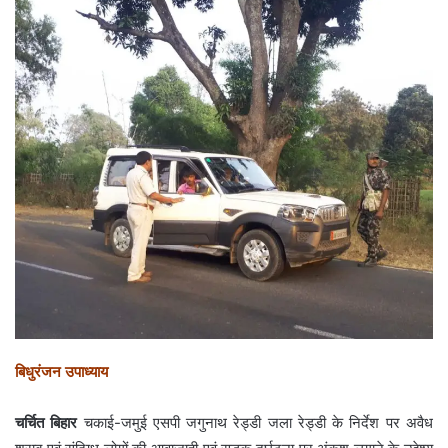
बिधुरंजन उपाध्याय
चर्चित बिहार
चकाई-जमुई एसपी जगुनाथ रेड्डी जला रेड्डी के निर्देश पर अवैध