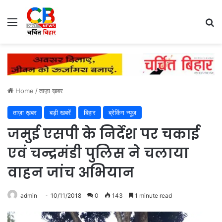
Menu
Se
Home
/
ताज़ा ख़बर
ताज़ा ख़बर
बड़ी खबरें
बिहार
ब्रेकिंग न्यूज़
जमुई एसपी के निर्देश पर चकाई
एवं चन्द्रमंडी पुलिस ने चलाया
वाहन जांच अभियान
admin
10/11/2018
0
143
1 minute read