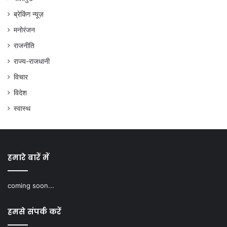
ब्रेकिंग न्यूज़
मनोरंजन
राजनीति
राज्य-राजधानी
विचार
विदेश
स्वास्थ
हमारे बारें में
coming soon...
हमसे संपर्क करें