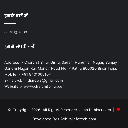
हमारे बारें में
coming soon...
हमसे संपर्क करें
Address :- Charchit Bihar Giriraj Sadan, Hanuman Nagar, Sanjay
Gandhi Nagar, Kali Mandir Road No. 7 Patna 800020 Bihar India.
Mobile :- +91 9431006107
E-mail:-cbhindi.news@gmail.com
Website :- www.charchitbihar.com
© Copyright 2026, All Rights Reserved. charchitbihar.com |
Developed By : Adhirajinfotech.com