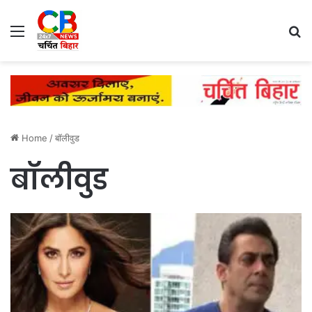
Menu
Se
Home
/
बॉलीवुड
बॉलीवुड