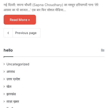
नई दिल्ली: सपना चौधरी (Sapna Choudhary) का मशहूर हरियाणवी गाना ‘तेरे
आख्या का यो काजल…’ एक बार फिर सोशल मीडिया…
Read More »
Previous page
hello
Uncategorized
अपराध
उत्तर प्रदेश
खेल
झारखंड
ताज़ा ख़बर