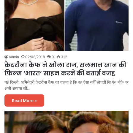
admin
02/08/2018
0
312
कैटरीना कैफ ने खोला राज, सलमान खान की
फिल्म ‘भारत’ साइन करने की बताई वजह
नई दिल्ली: अभिनेत्री कैटरीना कैफ का कहना है कि वह ऐसा नहीं सोचतीं कि ऐन मौके पर
अली अब्बास की…
Read More »