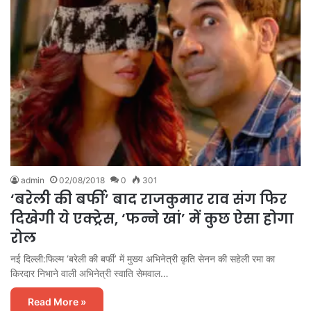
admin
02/08/2018
0
301
‘बरेली की बर्फी’ बाद राजकुमार राव संग फिर
दिखेगी ये एक्ट्रेस, ‘फन्ने खां’ में कुछ ऐसा होगा
रोल
नई दिल्ली:फिल्म ‘बरेली की बर्फी’ में मुख्य अभिनेत्री कृति सेनन की सहेली रमा का
किरदार निभाने वाली अभिनेत्री स्वाति सेमवाल…
Read More »