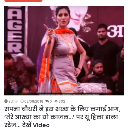
admin
02/08/2018
0
302
सपना चौधरी ने इस शख्स के लिए लगाई आग,
‘तेरे आख्या का यो काजल…’ पर यूं हिला डाला
स्टेज… देखें Video