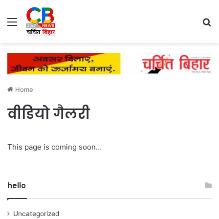
Menu
Se
Home
वीडियो गैलरी
This page is coming soon…
hello
Uncategorized