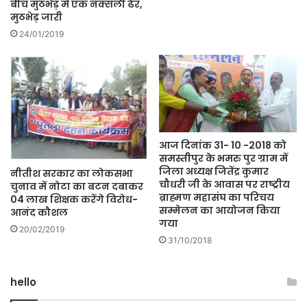
बीच मुठभेड़ में एक नक्सली ढेर,
मुठभेड़ जारी
24/01/2019
आज दिनांक 31- 10 -2018 को
समस्तीपुर के भमरु पुर ग्राम में
जिला अध्यक्ष जितेंद्र कुमार
नीतीश सरकार का लोकसभा
चौधरी जी के आवास पर राष्ट्रीय
चुनाव में नोटा का बटन दबाकर
ब्राह्मण महासंघ का परिचय
04 लाख शिक्षक करेंगे विरोध-
सम्मेलन का आयोजन किया
आनंद कौशल
गया
20/02/2019
31/10/2018
hello