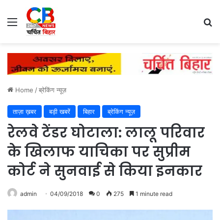
Menu
Se
Home
/
ब्रेकिंग न्यूज़
ताज़ा ख़बर
बड़ी खबरें
बिहार
ब्रेकिंग न्यूज़
रेलवे टेंडर घोटाला: लालू परिवार
के खिलाफ याचिका पर सुप्रीम
कोर्ट ने सुनवाई से किया इनकार
admin
04/09/2018
0
275
1 minute read