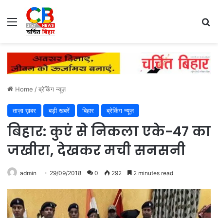
Menu
Se
Home
/
ब्रेकिंग न्यूज़
ताज़ा ख़बर
बड़ी खबरें
बिहार
ब्रेकिंग न्यूज़
बिहार: कुएं से निकला एके-47 का
जखीरा, देखकर मची सनसनी
admin
29/09/2018
0
292
2 minutes read