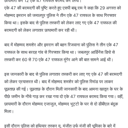
छापामारी कर 12 एके 47 रायफल बरामद कर लिया।
एके 47 की बरामदगी की पुष्टि करते हुए एसपी बाबू राम ने कहा कि 29 अगस्त को
मोहम्मद इमरान को जमालपुर पुलिस ने तीन एके 47 रायफल के साथ गिरफ्तार
किया था। इसके बाद से पुलिस तस्करी को लेकर लाए गए एके 47 रायफल की
बरामदगी को लेकर लगातार छापामारी कर रही थी।
बाद में मोहम्मद शमशेर और इमरान की बहन रिजवाना को पुलिस ने तीन एके 47
रायफल के साथ बरदह गांव से गिरफ्तार किया था। जबलपुर आर्डिनेंस डिपो से
तस्करी कर 60 से 70 एके 47 रायफल मुंगेर आने की बात सामने आई थी।
इस जानकारी के बाद से पुलिस लगातार तस्करी कर लाए गए एके 47 की बरामदगी
को लेकर प्रयासरत थी। बाद में मोहम्मद शमशेर को पुलिस रिमांड पर लाकर
पूछताछ की गई। पूछताछ के दौरान मिली जानकारी के बाद आमना खातून के घर के
पीछे जमीन के नीचे गाड़ कर रखा गया दो एके 47 रायफल बरामद किया गया। वहीं,
छापामारी के दौरान मोहम्मद एजाजुल, मोहम्मद भुट्टो के घर से दो डीबीएल बंदूक
मिला।
इसी दौरान पुलिस को हथियार तस्कर मु. मंजीत उर्फ मंजी की भूमिका के बारे में