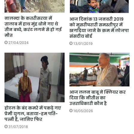
नालन्दा के कतरीसरया में
आज दिनांक 13 जनवरी 2019
तालाब में हाथ मुंह धोने गए थे
को मुसरीघरारी समस्तीपुर में
तीन बच्चे, करंट लगने से हो गई
खगड़िया जाने के क्रम में लोजपा
मौत
संसदीय बोर्ड
27/04/2024
13/01/2019
आज ललन बाबू ने क्लियर कर
दिया कि नीतीश का
उत्तराधिकारी कौन है
होटल के बंद कमरे में पकड़े गए
16/05/2026
प्रेमी युगल, बताया-हम पति-
पत्नी हैं, जानिए फिर
31/07/2018