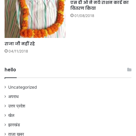
एस डी ओ ने नये राशन कार्ड का
वितरण किया
01/08/2018
राजा जी नहीं रहे
04/11/2018
hello
Uncategorized
अपराध
उत्तर प्रदेश
खेल
झारखंड
ताज़ा ख़बर