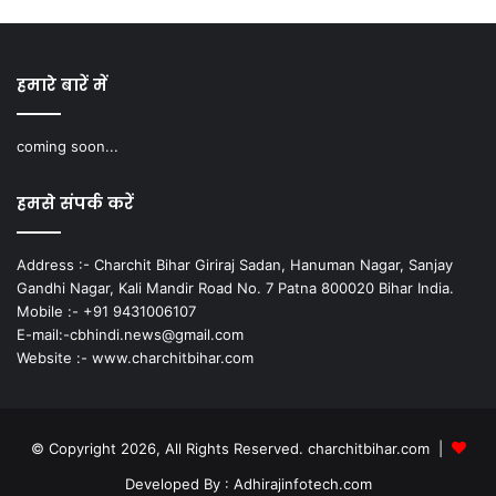
हमारे बारें में
coming soon...
हमसे संपर्क करें
Address :- Charchit Bihar Giriraj Sadan, Hanuman Nagar, Sanjay
Gandhi Nagar, Kali Mandir Road No. 7 Patna 800020 Bihar India.
Mobile :- +91 9431006107
E-mail:-cbhindi.news@gmail.com
Website :- www.charchitbihar.com
© Copyright 2026, All Rights Reserved. charchitbihar.com |
Developed By : Adhirajinfotech.com