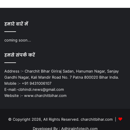
हमारे बारें में
coming soon...
हमसे संपर्क करें
Address :- Charchit Bihar Giriraj Sadan, Hanuman Nagar, Sanjay
Gandhi Nagar, Kali Mandir Road No. 7 Patna 800020 Bihar India.
Mobile :- +91 9431006107
E-mail:-cbhindi.news@gmail.com
Website :- www.charchitbihar.com
© Copyright 2026, All Rights Reserved. charchitbihar.com |
Developed By : Adhirajinfotech.com