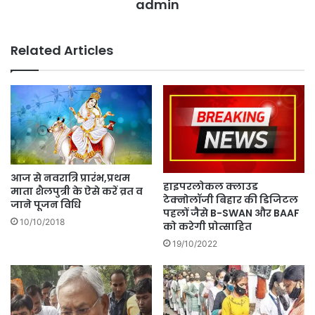
admin
Related Articles
आज से नवरात्रि प्रारंभ,प्रथम
हाइपरलोकल क्लाउड
माता शैलपुत्री के ऐसे करें व्रत व
टेक्नोलॉजी बिहार की डिजिटल
जाने पूजन विधि
पहलों जैसे B-SWAN और BAAF
10/10/2018
को करेगी प्रोत्साहित
19/10/2022