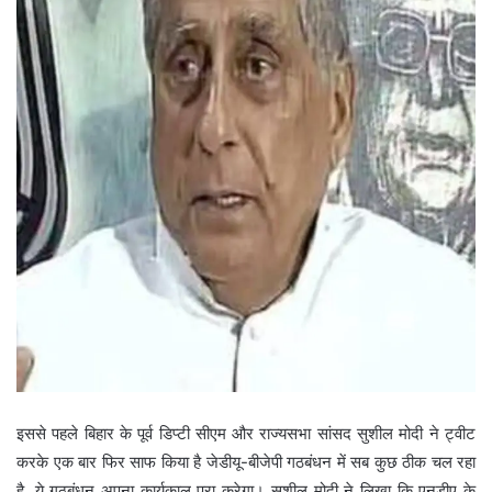
इससे पहले बिहार के पूर्व डिप्टी सीएम और राज्यसभा सांसद सुशील मोदी ने ट्वीट
करके एक बार फिर साफ किया है जेडीयू-बीजेपी गठबंधन में सब कुछ ठीक चल रहा
है, ये गठबंधन अपना कार्यकाल पूरा करेगा। सुशील मोदी ने लिखा कि एनडीए के