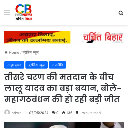
Menu
Se
Home
/
ब्रेकिंग न्यूज़
ताज़ा ख़बर
ब्रेकिंग न्यूज़
राजनीति
तीसरे चरण की मतदान के बीच
लालू यादव का बड़ा बयान, बोले-
महागठबंधन की हो रही बड़ी जीत
admin
07/05/2024
0
136
1 minute read