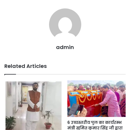
o
p
g
k
er
admin
Related Articles
6 उच्चस्तरीय पुल का कार्यरम्भ
मंत्री सुमित कुमार सिंह जी द्वारा