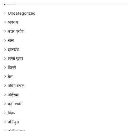
Uncategorized
अपराध
उत्तर प्रदेश
खेल
झारखंड
ताज़ा ख़बर
दिल्ली
देश
पचिम बंगाल
पत्रिका
बड़ी खबरें
बिहार
बॉलीवुड