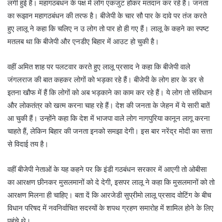
लगी हुई हैं। महागठबंधन के पक्ष में लोग एकजुट होकर मतदान कर रहे हैं। जनता
का रूझान महागठबंधन की तरफ है। बीजेपी के चार सौ पार के दावे पर तंज करते
हुए लालू ने कहा कि चलिए न उ लोग तो पार हो ही गए हैं। लालू के कहने का स्पष्ट
मतलब था कि बीजेपी और एनडीए बिहार में आउट हो चुकी है।
वहीं अमित शाह पर पलटवार करते हुए लालू प्रसाद ने कहा कि बीजेपी वाले
जंगलराज की बात कहकर लोगों को भड़का रहे हैं। बीजेपी के लोग हार के डर से
इतना खौफ में हैं कि लोगों को अब भड़काने का काम कर रहे हैं। ये लोग तो संविधान
और लोकतंत्र को खत्म करना चाह रहे हैं। देश की जनता के जेहन में ये सारी बातें
आ चुकी हैं। उन्होंने कहा कि देश में भाजपा वाले लोग नागपुरिया कानून लागू करना
चाहते हैं, लेकिन बिहार की जनता इनको समझा देगी। इस बार नरेंद्र मोदी का सत्ता
से विदाई तय है।
वहीं बीजेपी नेताओं के यह कहने पर कि इंडी गठबंधन सरकार में आएगी तो ओबीसा
का आरक्षण छीनकर मुसलमानों को दे देगी, इसपर लालू ने कहा कि मुसलमानों को तो
आरक्षण मिलना ही चाहिए। बता दें कि आरजेडी सुप्रीमो लालू प्रसाद वोटिंग के बीच
विधान परिषद में नवनिर्वाचित सदस्यों के शपथ ग्रहण समारोह में शामिल होने के लिए
पहुंचे थे।