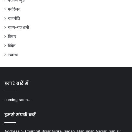
ब्रेकिंग न्यूज़
मनोरंजन
राजनीति
राज्य-राजधानी
विचार
विदेश
स्वास्थ
हमारे बारें में
coming soon...
हमसे संपर्क करें
Address :- Charchit Bihar Giriraj Sadan, Hanuman Nagar, Sanjay