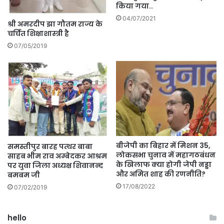
किया गया..
04/07/2021
श्री अमरदीप झा गौतम राज्य के
चर्चित शिक्षाशास्त्री है
07/05/2019
बीजेपी का बिहार में मिशन 35,
समस्तीपुर बारह पत्थर बाबा
लोकसभा चुनाव में महागठबंधन
साहब भीम राव अम्बेदकर आश्रम
के खिलाफ क्या होगी जेपी नड्डा
पर युवा जिला अध्यक्ष शिवानन्द
और अमित शाह की रणनीति?
बमबम जी
17/08/2022
07/02/2019
hello