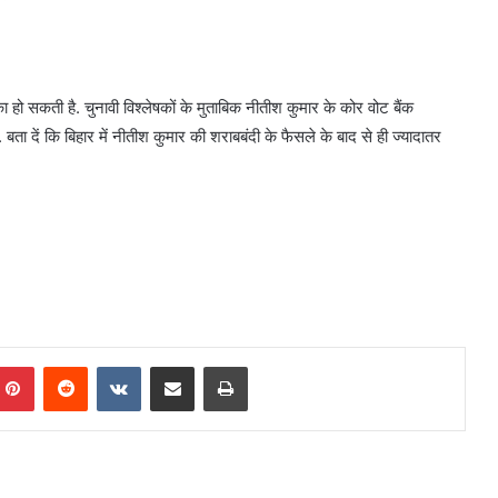
िका हो सकती है. चुनावी विश्लेषकों के मुताबिक नीतीश कुमार के कोर वोट बैंक
ता दें कि बिहार में नीतीश कुमार की शराबबंदी के फैसले के बाद से ही ज्यादातर
mblr
Pinterest
Reddit
VKontakte
Share via Email
Print