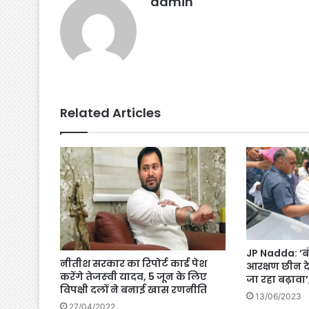
admin
k
er
Related Articles
JP Nadda: ‘ब
नीतीश सरकार का रिपोर्ट कार्ड पेश
आरक्षण छीन दे
करेंगे तेजस्‍वी यादव, 5 जून के लिए
जा रहा बढ़ावा’
विपक्षी दलों ने बनाई खास रणनीति
13/06/2023
27/04/2022