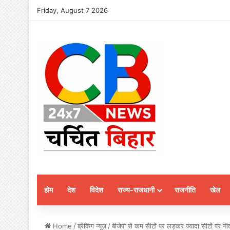
Friday, August 7 2026
होम
देश
विदेश
राज्य-राजधानी
राजनीति
खेल
Home
/
ब्रेकिंग न्यूज़
/
बीजेपी से कम सीटों पर लड़कर ज्यादा सीटों पर न