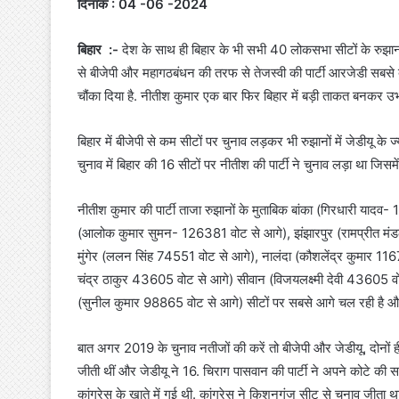
दिनांक : 04 -06 -2024
बिहार :-
देश के साथ ही बिहार के भी सभी 40 लोकसभा सीटों के रुझान
से बीजेपी और महागठबंधन की तरफ से तेजस्वी की पार्टी आरजेडी सबसे बे
चौंका दिया है. नीतीश कुमार एक बार फिर बिहार में बड़ी ताकत बनकर उभरे
बिहार में बीजेपी से कम सीटों पर चुनाव लड़कर भी रुझानों में जेडीयू 
चुनाव में बिहार की 16 सीटों पर नीतीश की पार्टी ने चुनाव लड़ा था जि
नीतीश कुमार की पार्टी ताजा रुझानों के मुताबिक बांका (गिरधारी 
(आलोक कुमार सुमन- 126381 वोट से आगे), झंझारपुर (रामप्रीत मंड
मुंगेर (ललन सिंह 74551 वोट से आगे), नालंदा (कौशलेंद्र कुमार 1
चंद्र ठाकुर 43605 वोट से आगे) सीवान (विजयलक्ष्मी देवी 43605 व
(सुनील कुमार 98865 वोट से आगे) सीटों पर सबसे आगे चल रही है और
बात अगर 2019 के चुनाव नतीजों की करें तो बीजेपी और जेडीयू, दोनों ही 
जीती थीं और जेडीयू ने 16. चिराग पासवान की पार्टी ने अपने कोटे की 
कांग्रेस के खाते में गई थी. कांग्रेस ने किशनगंज सीट से चुनाव जीता थ