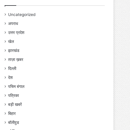
Uncategorized
अपराध
उत्तर प्रदेश
खेल
झारखंड
ताज़ा ख़बर
दिल्ली
देश
पचिम बंगाल
पत्रिका
बड़ी खबरें
बिहार
बॉलीवुड