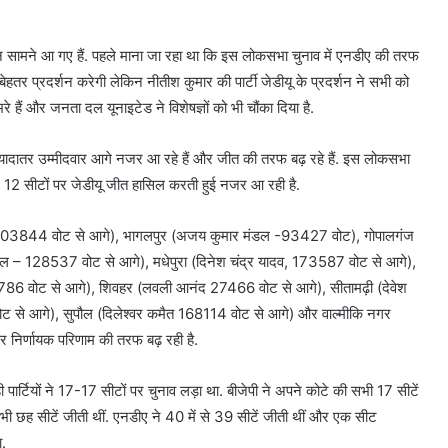
 सामने आ गए हैं. पहले माना जा रहा था कि इस लोकसभा चुनाव में एनडीए की तरफ
हतर प्रदर्शन करेगी लेकिन नीतीश कुमार की पार्टी जेडीयू के प्रदर्शन ने सभी को
 हैं और जनता दल यूनाइटेड ने विशेषज्ञों को भी चौंका दिया है.
के ज्यादातर उम्मीदवार आगे नजर आ रहे हैं और जीत की तरफ बढ़ रहे हैं. इस लोकसभा
समें 12 सीटों पर जेडीयू जीत हासिल करती हुई नजर आ रही है.
यादव- 103844 वोट से आगे), भागलपुर (अजय कुमार मंडल -93427 वोट), गोपालगंज
ल – 128537 वोट से आगे), मधेपुरा (दिनेश चंद्र यादव, 173587 वोट से आगे),
16786 वोट से आगे), शिवहर (लवली आनंद 27466 वोट से आगे), सीतामढ़ी (देवेश
ोट से आगे), सुपौल (दिलेश्वर कमैत 168114 वोट से आगे) और वाल्मीकि नगर
 निर्णायक परिणाम की तरफ बढ़ रही है.
पार्टियों ने 17-17 सीटों पर चुनाव लड़ा था. बीजेपी ने अपने कोटे की सभी 17 सीटें
सभी छह सीटें जीती थीं. एनडीए ने 40 में से 39 सीटें जीती थीं और एक सीट
ा.