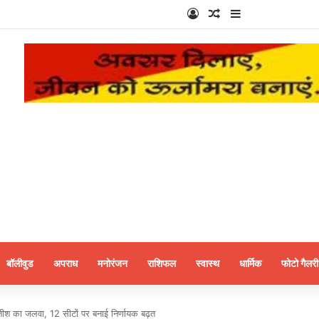
Log In
Random Article
Sidebar
बॉलीवुड
अपराध
मनोरंजन
राशिफल
स्वास्थ
धार्मिक
फोटो गैलरी
ीतीश का जलवा, 12 सीटों पर बनाई निर्णायक बढ़त