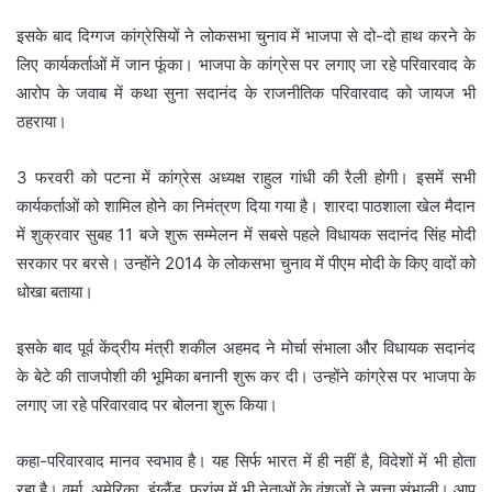
इसके बाद दिग्गज कांग्रेसियों ने लोकसभा चुनाव में भाजपा से दो-दो हाथ करने के
लिए कार्यकर्ताओं में जान फूंका। भाजपा के कांग्रेस पर लगाए जा रहे परिवारवाद के
आरोप के जवाब में कथा सुना सदानंद के राजनीतिक परिवारवाद को जायज भी
ठहराया।
3 फरवरी को पटना में कांग्रेस अध्यक्ष राहुल गांधी की रैली होगी। इसमें सभी
कार्यकर्ताओं को शामिल होने का निमंत्रण दिया गया है। शारदा पाठशाला खेल मैदान
में शुक्रवार सुबह 11 बजे शुरू सम्मेलन में सबसे पहले विधायक सदानंद सिंह मोदी
सरकार पर बरसे। उन्होंने 2014 के लोकसभा चुनाव में पीएम मोदी के किए वादों को
धोखा बताया।
इसके बाद पूर्व केंद्रीय मंत्री शकील अहमद ने मोर्चा संभाला और विधायक सदानंद
के बेटे की ताजपोशी की भूमिका बनानी शुरू कर दी। उन्होंने कांग्रेस पर भाजपा के
लगाए जा रहे परिवारवाद पर बोलना शुरू किया।
कहा-परिवारवाद मानव स्वभाव है। यह सिर्फ भारत में ही नहीं है, विदेशों में भी होता
रहा है। वर्मा, अमेरिका, इंग्लैंड, फ्रांस में भी नेताओं के वंशजों ने सत्ता संभाली। आप