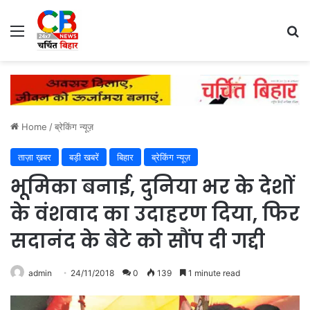
Menu
Se
Home
/
ब्रेकिंग न्यूज़
ताज़ा ख़बर
बड़ी खबरें
बिहार
ब्रेकिंग न्यूज़
भूमिका बनाई, दुनिया भर के देशों
के वंशवाद का उदाहरण दिया, फिर
सदानंद के बेटे को सौंप दी गद्दी
admin
24/11/2018
0
139
1 minute read