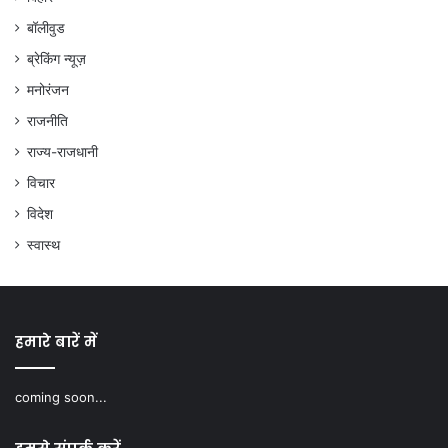
बॉलीवुड
ब्रेकिंग न्यूज़
मनोरंजन
राजनीति
राज्य-राजधानी
विचार
विदेश
स्वास्थ
हमारे बारें में
coming soon...