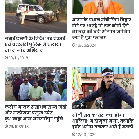
भारत के प्रधान मंत्री फिर बिहार
दौरे पर आ रहे पी एम मोदी देंगे
नालंदा को बड़ी सौगात जानिए
क्या है पूरा प्लान?
जमुई एसपी के निर्देश पर चकाई
एवं चन्द्रमंडी पुलिस ने चलाया
16/06/2024
वाहन जांच अभियान
10/11/2018
केंद्रीय मानव संसाधन राज्य मंत्री
और रालोसपा प्रमुख उपेंद्र
सोनी सब के ‘तेरा क्‍या होगा
कुशवाहा आज समस्तीपुर पहुँचे
आलिया’ में दोगुना मजा, क्‍योंकि
हर्षद अरोड़ा बनकर आये हैं बल्‍ली
29/10/2018
12/03/2020