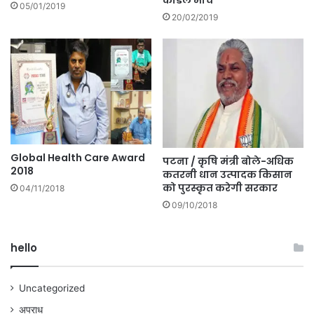
05/01/2019
20/02/2019
Global Health Care Award
पटना / कृषि मंत्री बोले-अधिक
2018
कतरनी धान उत्पादक किसान
को पुरस्कृत करेगी सरकार
04/11/2018
09/10/2018
hello
Uncategorized
अपराध