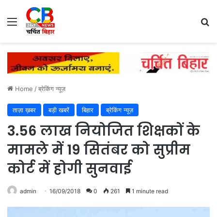
Menu
Se
Home
/
ब्रेकिंग न्यूज़
ताज़ा ख़बर
बड़ी खबरें
बिहार
ब्रेकिंग न्यूज़
3.56 लाख नियोजित शिक्षकों के
मामले में 19 सितंबर को सुप्रीम
कोर्ट में होगी सुनवाई
admin
16/09/2018
0
261
1 minute read