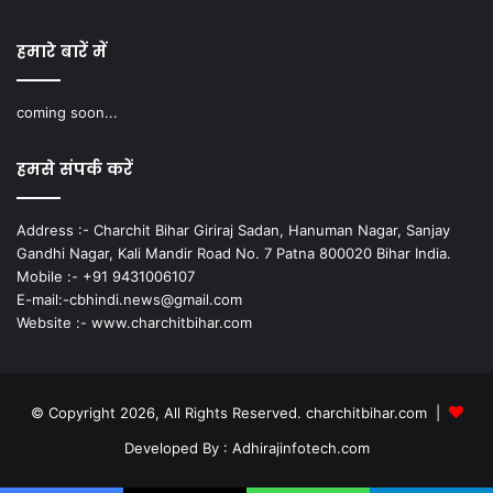
हमारे बारें में
coming soon...
हमसे संपर्क करें
Address :- Charchit Bihar Giriraj Sadan, Hanuman Nagar, Sanjay
Gandhi Nagar, Kali Mandir Road No. 7 Patna 800020 Bihar India.
Mobile :- +91 9431006107
E-mail:-cbhindi.news@gmail.com
Website :- www.charchitbihar.com
© Copyright 2026, All Rights Reserved. charchitbihar.com |
Developed By : Adhirajinfotech.com