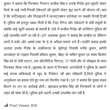
कुमार ने बताया कि गिरफ्तार गैंगस्टर कन्हैया सिंह व उनके गिरोह द्वारा सुपारी लेकर
जिले के कई नामी गिरामी ठेकेदारों की सुपारी लेकर शूट करने की योजना थी।बता
दें कि फर्टिलाइजर और रिफाइनरी में कन्स्ट्रक्शन प्रोजेक्ट पर सबकी निगाहें टिकी
हैं।पुलिस को इनपुट खबर मिली है कि टेंडर मैनेज और ठेकेदारों से लेवी वसूली के
खातिर कई खूनी अदावत हो सकती है।ऐसे में कन्हैया गिरोह की अरेस्टिंग पुलिस की
बड़ी उपलब्धि मानी जा रही है।SP अवकाश कुमार ने बताया कि कन्हैया पर विभिन्न
थानों में मर्डर और आर्म्स एक्ट के 6 से अधिक मामले दर्ज हैं।उन्होंने बताया इसके
अलावा उसके गिरोह के लखीसराय के सूर्यगढ़ा निवासी मनीष कुमार, बरौनी
थानाक्षेत्र के गड़हरा निवासी कौशल कुमार, बीहट के सचिन कुमार एवं श्याम किशोर
सिंह को दो देशी कट्टा, एक ऑटोमेटिक पिस्टल, 17 गोली और दो मोबाइल के साथ
गिरफ्तार किया गया है।पूछताछ के क्रम में गिरफ्तार अपराधियों ने पुलिस के सामने
कई शराब माफियाओं से खुद के रिलेशन की बात स्वीकारी है,जिसे पुलिस ने
अनुसंधान का हवाला देते हुए नाम को गोपनीय रखा है।SP ने बताया कि पुख्ता साक्ष्य
मिलने पर उन पर कार्रवाई होगी। बहरहाल,कन्हैया सिंह की गिरफ्तारी से लोगों ने
राहत की सांस ली है।पुलिस इसे अपनी अच्छी उपलब्धि मान रही है
Post Views:
616