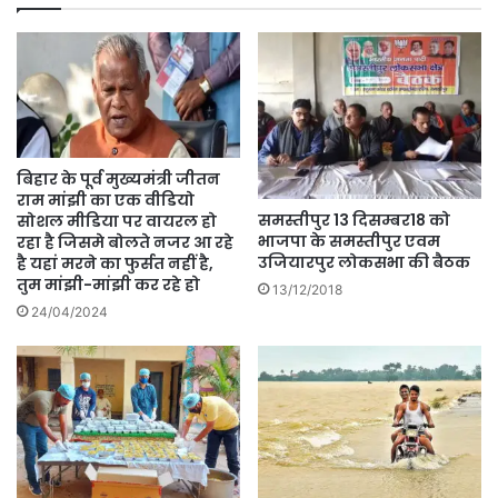
बिहार के पूर्व मुख्यमंत्री जीतन
राम मांझी का एक वीडियो
समस्तीपुर 13 दिसम्बर18 को
सोशल मीडिया पर वायरल हो
भाजपा के समस्तीपुर एवम
रहा है जिसमे बोलते नजर आ रहे
उजियारपुर लोकसभा की बैठक
है यहां मरने का फुर्सत नहीं है,
तुम मांझी-मांझी कर रहे हो
13/12/2018
24/04/2024