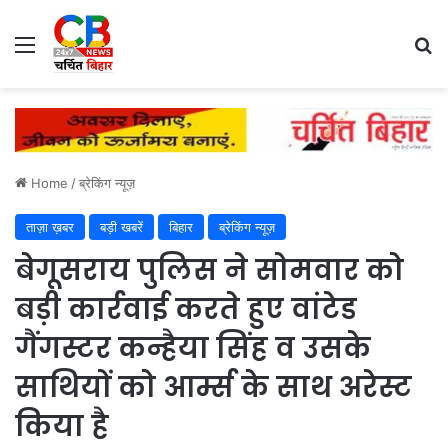
Menu
Se
Home
/
ब्रेकिंग न्यूज़
ताज़ा ख़बर
बड़ी खबरें
बिहार
ब्रेकिंग न्यूज़
बेगूसराय पुलिस ने सोमवार को
बड़ी कार्रवाई करते हुए वांटेड
गैंगस्टर कन्हैया सिंह व उसके
साथियों को आर्म्स के साथ अरेस्ट
किया है