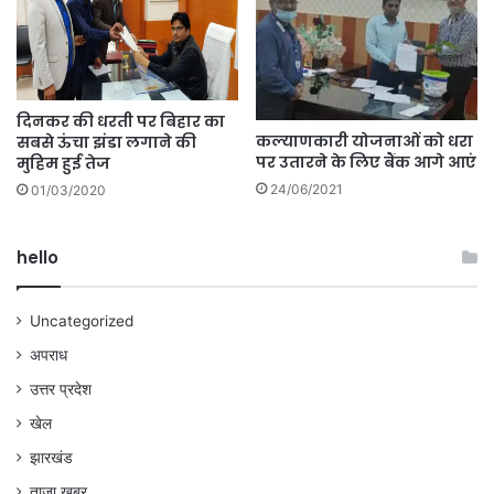
दिनकर की धरती पर बिहार का
कल्याणकारी योजनाओं को धरा
सबसे ऊंचा झंडा लगाने की
पर उतारने के लिए बैंक आगे आएं
मुहिम हुई तेज
24/06/2021
01/03/2020
hello
Uncategorized
अपराध
उत्तर प्रदेश
खेल
झारखंड
ताज़ा ख़बर