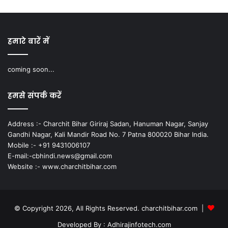
हमारे बारें में
coming soon...
हमसे संपर्क करें
Address :- Charchit Bihar Giriraj Sadan, Hanuman Nagar, Sanjay
Gandhi Nagar, Kali Mandir Road No. 7 Patna 800020 Bihar India.
Mobile :- +91 9431006107
E-mail:-cbhindi.news@gmail.com
Website :- www.charchitbihar.com
© Copyright 2026, All Rights Reserved. charchitbihar.com |
Developed By : Adhirajinfotech.com