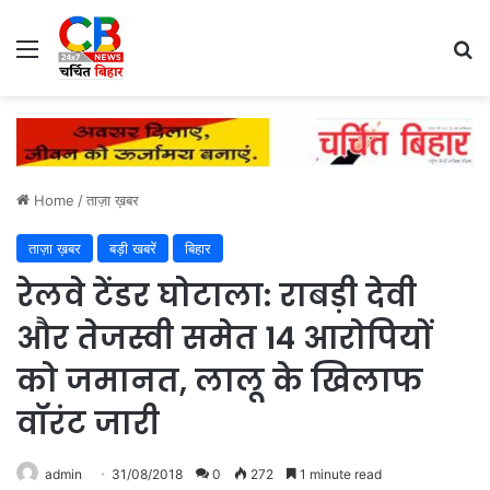
Menu
Se
Home
/
ताज़ा ख़बर
ताज़ा ख़बर
बड़ी खबरें
बिहार
रेलवे टेंडर घोटाला: राबड़ी देवी
और तेजस्वी समेत 14 आरोपियों
को जमानत, लालू के खिलाफ
वॉरंट जारी
admin
31/08/2018
0
272
1 minute read