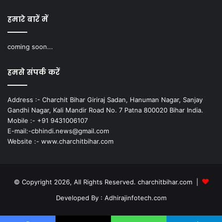
हमारे बारें में
coming soon...
हमसे संपर्क करें
Address :- Charchit Bihar Giriraj Sadan, Hanuman Nagar, Sanjay
Gandhi Nagar, Kali Mandir Road No. 7 Patna 800020 Bihar India.
Mobile :- +91 9431006107
E-mail:-cbhindi.news@gmail.com
Website :- www.charchitbihar.com
© Copyright 2026, All Rights Reserved. charchitbihar.com |
Developed By : Adhirajinfotech.com