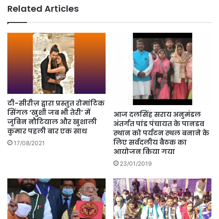
Related Articles
टी-सीरीज़ द्वारा प्रस्तुत रोमांटिक
सिंगल ‘खुशी जब भी तेरी’ में
आज दलसिंह सराय अनुमंडल
जुबिन नौटियाल और खुशाली
अंतर्गत पांड पंचायत के पानडव
कुमार पहली बार एक साथ
स्थान को पर्यटन स्थल बनाने के
लिए सर्वदलीय बैठक का
17/08/2021
आयोजन किया गया
23/01/2019