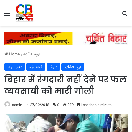
Menu
Se
Home
/
ब्रेकिंग न्यूज़
ताज़ा ख़बर
बड़ी खबरें
बिहार
ब्रेकिंग न्यूज़
बिहार में रंगदारी नहीं देने पर फल
व्यवसायी को मारी गोली
admin
27/09/2018
0
279
Less than a minute