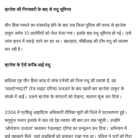
ब्रजेश की गिरफ्तारी के बाद से मधु भूमिगत
यौन हिंसा मामले का भंडाफोड़ होने के बाद जब जिला पुलिस की तरफ से ब्रजेश
ठाकुर समेत 10 आरोपितों को जेल भेजा गया। इसके बाद मधु भूमिगत हो गई। उसे
जांच क्रम में पकड़े जाने का डर था। बहरहाल, सीबीआइ की टीम मधु को तलाश
कर रही है।
ब्रजेश के ऐसे करीब आई मधु
बालिका गृह यौन हिंसा कांड में जांच एजेंसी को जिस मधु की तलाश है, वह
‘लालटेनपट्टी’ (रेड लाइट एरिया) उजडऩे के बाद पहली बार ब्रजेश ठाकुर के
संपर्क में आई। उसने ब्रजेश के संगठनों को देखना, चलाना शुरू कर दिया।
2004 में प्रशिक्षु आइपीएस अधिकारी दीपिका सूरी की जिले में पदस्थापना हुई।
चतुर्भुज स्थान इलाके में चल रहे देह व्यापार की बात उन तक पहुंची। उन्होंने
‘ऑपरेशन उजाला’ चलाकर रेडलाइट एरिया का उन्मूलन कर दिया। अभियान में
कई तहखाने मिले, जहां लड़कियों को छुपाकर रखा गया था। पुलिस ने घरों को गिरा