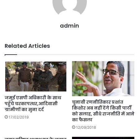
admin
Related Articles
जमुई एसपी अधिकारी के साथ
चुनावी रणनीतिकार प्रशांत
पहुँचे चरकापत्थर,आदिवासी
किशोर अब नहीं देंगे किसी पार्टी
ग्रामीणों का सुना दर्द
को सलाह, सीधे राजनीति में आने
17/02/2019
का फैसला
12/09/2018