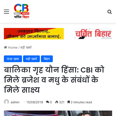
Menu
Se
Home
/
बड़ी खबरें
ताज़ा ख़बर
बड़ी खबरें
बिहार
बालिका गृह यौन हिंसा: CBI को
मिले ब्रजेश व मधु के संबंधों के
मिले साक्ष्‍य
admin
15/08/2018
0
321
2 minutes read