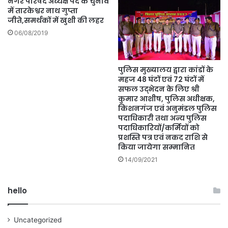
नगर परिषद अध्यक्ष पद के चुनाव
में तारकेश्वर नाथ गुप्ता
जीते,समर्थकों में खुशी की लहर
06/08/2019
पुलिस मुख्यालय द्वारा कांडों के
महज 48 घंटों एवं 72 घंटों में
सफल उद्भेदन के लिए श्री
कुमार आशीष, पुलिस अधीक्षक,
किशनगंज एवं अनुमंडल पुलिस
पदाधिकारी तथा अन्य पुलिस
पदाधिकारियों/कर्मियों को
प्रशस्ति पत्र एवं नकद राशि से
किया जायेगा सम्मानित
14/09/2021
hello
Uncategorized