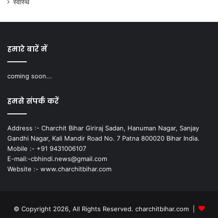
स्वास्थ
हमारे बारें में
coming soon...
हमसे संपर्क करें
Address :- Charchit Bihar Giriraj Sadan, Hanuman Nagar, Sanjay
Gandhi Nagar, Kali Mandir Road No. 7 Patna 800020 Bihar India.
Mobile :- +91 9431006107
E-mail:-cbhindi.news@gmail.com
Website :- www.charchitbihar.com
© Copyright 2026, All Rights Reserved. charchitbihar.com |