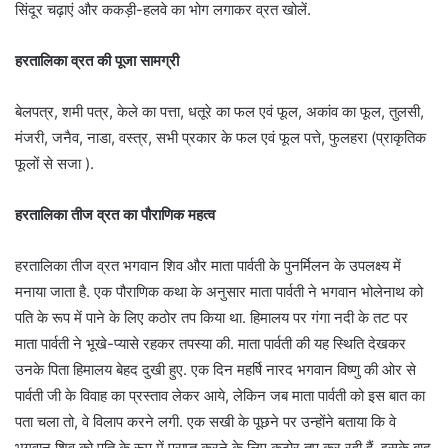
सिंदूर चढ़ाएं और ककड़ी-हलवे का भोग लगाकर व्रत खोलें.
हरतालिका व्रत की पूजा सामग्री
बेलपत्र, शमी पत्र, केले का पत्ता, धतूरे का फल एवं फूल, अकांव का फूल, तुलसी,
मंजरी, जनैव, नाडा, वस्त्र, सभी प्रकार के फल एवं फूल पत्ते, फुलहरा (प्राकृतिक
फूलों से सजा ).
हरतालिका तीज व्रत का पौराणिक महत्व
हरतालिका तीज व्रत भगवान शिव और माता पार्वती के पुनर्मिलन के उपलक्ष्य में
मनाया जाता है. एक पौराणिक कथा के अनुसार माता पार्वती ने भगवान भोलेनाथ को
पति के रूप में पाने के लिए कठोर तप किया था. हिमालय पर गंगा नदी के तट पर
माता पार्वती ने भूखे-प्यासे रहकर तपस्या की. माता पार्वती की यह स्थिति देखकर
उनके पिता हिमालय बेहद दुखी हुए. एक दिन महर्षि नारद भगवान विष्णु की ओर से
पार्वती जी के विवाह का प्रस्ताव लेकर आये, लेकिन जब माता पार्वती को इस बात का
पता चला तो, वे विलाप करने लगी. एक सखी के पूछने पर उन्होंने बताया कि वे
भगवान शिव को पति के रूप में प्राप्त करने के लिए कठोर तप कर रही हैं. इसके बाद