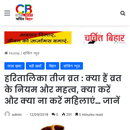
Menu
Se
Home
/
ब्रेकिंग न्यूज़
ताज़ा ख़बर
बड़ी खबरें
बिहार
ब्रेकिंग न्यूज़
हरितालिका तीज व्रत : क्या हैं व्रत
के नियम और महत्व, क्या करें
और क्या ना करें महिलाएं… जानें
admin
12/09/2018
0
291
5 minutes read