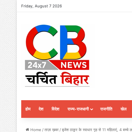
Friday, August 7 2026
होम
देश
विदेश
राज्य-राजधानी
राजनीति
खेल
Home
/
ताज़ा ख़बर
/
बृजेश ठाकुर के स्वाधार गृह से 11 महिलाएं, 4 बच्चे 