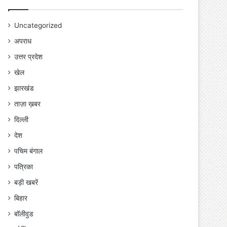
Uncategorized
अपराध
उत्तर प्रदेश
खेल
झारखंड
ताज़ा ख़बर
दिल्ली
देश
पचिम बंगाल
पत्रिका
बड़ी खबरें
बिहार
बॉलीवुड