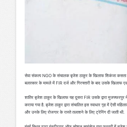
सेवा संकल्प NGO के संचालक बृजेश ठाकुर के खिलाफ शिकंजा कसता जा र
बलात्कार के मामले में FIR दर्ज और गिरफ्तारी के बाद उसके खिलाफ ए
शातिर बृजेश ठाकुर के खिलाफ यह दूसरा FIR उसके द्वारा मुजफ्फरपुर मे
कराया गया है. बृजेश ठाकुर द्वारा संचालित इस स्वाधार गृह में ऐसी महिल
और उनके लिए रोजगार के रास्ते तलाशने के लिए ट्रेनिंग दी जाती थी.
मुंबई स्थित टाटा इंस्टीट्यूट ऑफ सोशल साइंसेज द्वारा फरवरी में बृजे