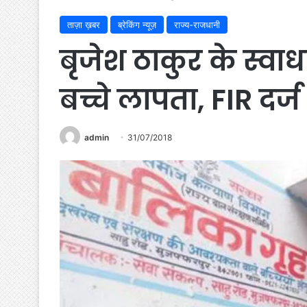
ताज़ा ख़बर
ब्रेकिंग न्यूज़
राज्य-राजधानी
बृजेश ठाकुर के स्वाध
बच्चे लापता, FIR दर्ज
admin
31/07/2018