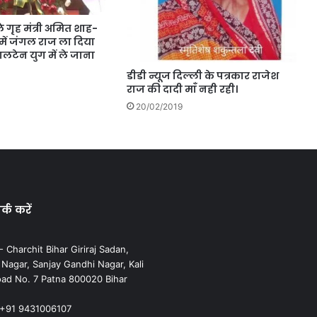
े गृह मंत्री अमित शाह-
 में जंगल राज ला दिया
लटेन युग में ले जाना
डीडी न्यूज दिल्ली के पत्रकार राजेश
राज की दादी माँ नही रही।
20/02/2019
्क करें
 Charchit Bihar Giriraj Sadan,
agar, Sanjay Gandhi Nagar, Kali
ad No. 7 Patna 800020 Bihar
 +91 9431006107