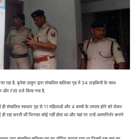
हा है. बृजेश ठाकुर द्वारा संचालित बालिका गृह में 34 लड़कियों के साथ
क और FIR दर्ज किया गया है.
ं ही संचालित स्वाधार गृह से 11 महिलाओं और 4 बच्चों के लापता होने को लेकर
ाएं ही रहा करती थीं जिनका कोई नहीं होता था और यहां पर उन्हें आत्मनिर्भर बनाने
श ठाकुर द्वारा संचालित बालिका गृह का ऑडिट कराया गया था जिसमें इस बात का