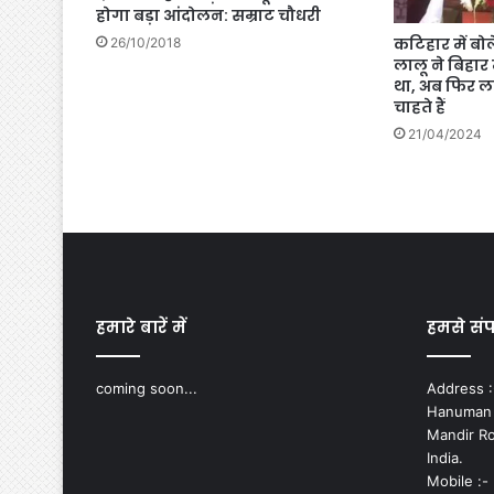
होगा बड़ा आंदोलन: सम्राट चौधरी
कटिहार में बोल
26/10/2018
लालू ने बिहार
था, अब फिर ला
चाहते हैं
21/04/2024
हमारे बारें में
हमसे संपर
coming soon...
Address :-
Hanuman N
Mandir Ro
India.
Mobile :-