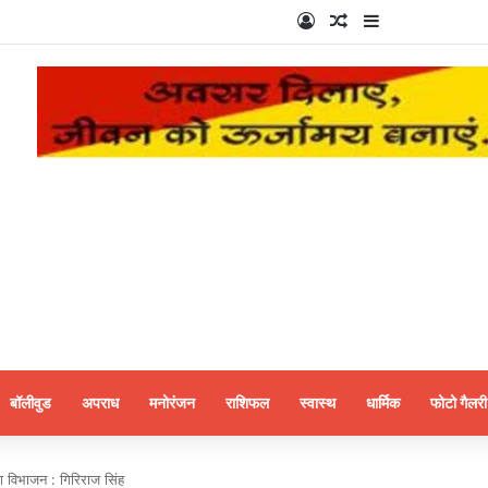
Log In
Random Article
Sidebar
बॉलीवुड
अपराध
मनोरंजन
राशिफल
स्वास्थ
धार्मिक
फोटो गैलरी
ा विभाजन : गिरिराज सिंह