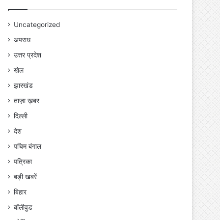
Uncategorized
अपराध
उत्तर प्रदेश
खेल
झारखंड
ताज़ा ख़बर
दिल्ली
देश
पचिम बंगाल
पत्रिका
बड़ी खबरें
बिहार
बॉलीवुड