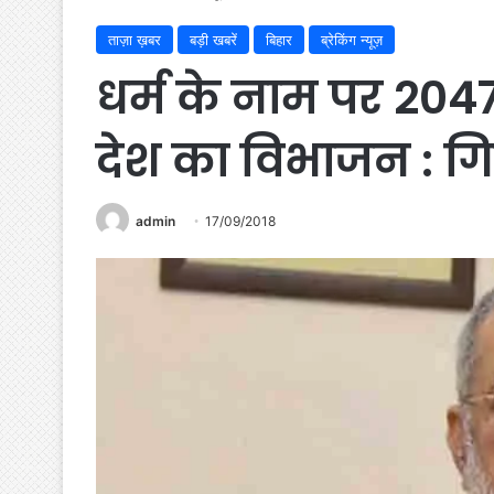
ताज़ा ख़बर
बड़ी खबरें
बिहार
ब्रेकिंग न्यूज़
धर्म के नाम पर 2047
देश का विभाजन : गि
admin
17/09/2018